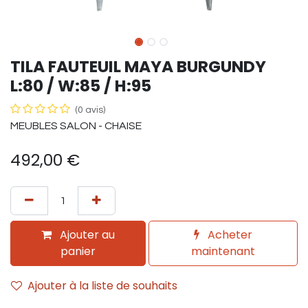
TILA FAUTEUIL MAYA BURGUNDY
L:80 / W:85 / H:95
(0 avis)
MEUBLES SALON - CHAISE
492,00
€
Ajouter au
Acheter
panier
maintenant
Ajouter à la liste de souhaits