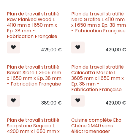
Plan de travail stratifié
Plan de travail stratifié
Nouveau
Nouveau
Raw Planked Wood L
Nero Grafite L 4110 mm
4110 mm x l 650 mm x
x l 650 mm x Ep. 38 mm
Ep. 38 mm -
- Fabrication Française
Fabrication Française
429,00
€
429,00
€
Plan de travail stratifié
Plan de travail stratifié
Nouveau
Nouveau
Basalt Slate L 3605 mm
Calacatta Marble L
x l 650 mm x Ep. 38 mm
3605 mm x l 650 mm x
- Fabrication Française
Ep. 38 mm -
Fabrication Française
389,00
€
429,00
€
Plan de travail stratifié
Cuisine complète Eko
Nouveau
Soapstone Sequoia L
Chêne 2M40 sans
4200 mm x l 650 mm x
éléctromenager