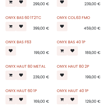
299,00
€
239,00
€
ONYX BAS 60 1T2TC
ONYX COL.63 FMO
399,00
€
459,00
€
ONYX BAS F63
ONYX BAS 40 1P
199,00
€
189,00
€
ONYX HAUT 80 METAL
ONYX HAUT 80 2P
239,00
€
199,00
€
ONYX HAUT 60 1P
ONYX HAUT 40 1P
169,00
€
129,00
€