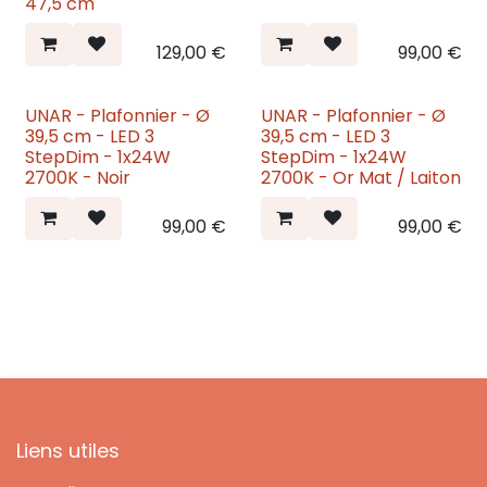
47,5 cm
129,00
€
99,00
€
UNAR - Plafonnier - Ø
UNAR - Plafonnier - Ø
Nouveau
Nouveau
39,5 cm - LED 3
39,5 cm - LED 3
StepDim - 1x24W
StepDim - 1x24W
2700K - Noir
2700K - Or Mat / Laiton
99,00
€
99,00
€
Liens utiles