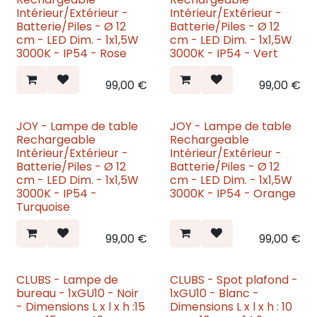
Nouveau
Nouveau
Intérieur/Extérieur -
Intérieur/Extérieur -
Batterie/Piles - Ø 12
Batterie/Piles - Ø 12
cm - LED Dim. - 1x1,5W
cm - LED Dim. - 1x1,5W
3000K - IP54 - Rose
3000K - IP54 - Vert
99,00
€
99,00
€
JOY - Lampe de table
JOY - Lampe de table
Nouveau
Nouveau
Rechargeable
Rechargeable
Intérieur/Extérieur -
Intérieur/Extérieur -
Batterie/Piles - Ø 12
Batterie/Piles - Ø 12
cm - LED Dim. - 1x1,5W
cm - LED Dim. - 1x1,5W
3000K - IP54 -
3000K - IP54 - Orange
Turquoise
99,00
€
99,00
€
CLUBS - Lampe de
CLUBS - Spot plafond -
Nouveau
Nouveau
bureau - 1xGU10 - Noir
1xGU10 - Blanc -
- Dimensions L x l x h :15
Dimensions L x l x h : 10