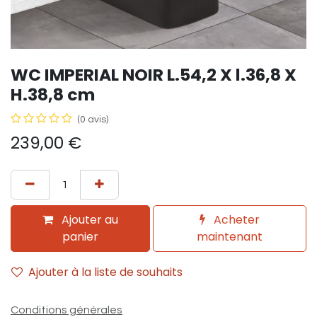
WC IMPERIAL NOIR L.54,2 X l.36,8 X
H.38,8 cm
(0 avis)
239,00
€
Ajouter au
Acheter
panier
maintenant
Ajouter à la liste de souhaits
Conditions générales