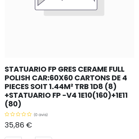
STATUARIO FP GRES CERAME FULL
POLISH CAR:60X60 CARTONS DE 4
PIECES SOIT 1.44M² TRB 1D8 (8)
+STATUARIO FP -V4 1E10(160)+1E11
(80)
(0 avis)
35,86
€