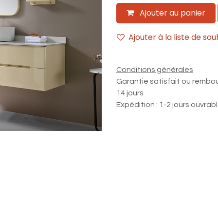
Ajouter au panier
Ajouter à la liste de sou
Conditions générales
Garantie satisfait ou rembo
14 jours
Expédition : 1-2 jours ouvrab