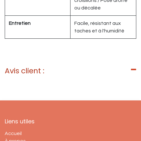
croisillons / Pose droite
ou décalée
Entretien
Facile, résistant aux
taches et à l'humidité
Avis client :
Liens utiles
Accueil