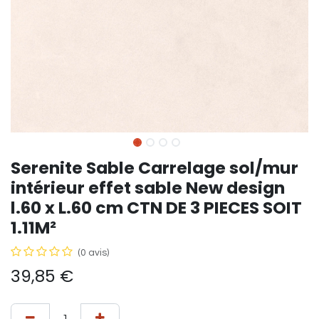
Serenite Sable Carrelage sol/mur
intérieur effet sable New design
l.60 x L.60 cm CTN DE 3 PIECES SOIT
1.11M²
(0 avis)
39,85
€