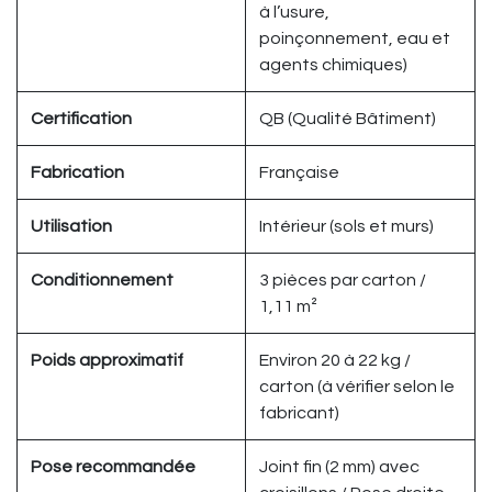
à l’usure,
poinçonnement, eau et
agents chimiques)
Certification
QB (Qualité Bâtiment)
Fabrication
Française
Utilisation
Intérieur (sols et murs)
Conditionnement
3 pièces par carton /
1,11 m²
Poids approximatif
Environ 20 à 22 kg /
carton (à vérifier selon le
fabricant)
Pose recommandée
Joint fin (2 mm) avec