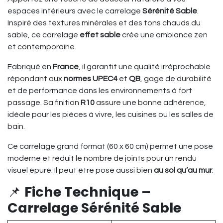
espaces intérieurs avec le carrelage
Sérénité Sable
.
Inspiré des textures minérales et des tons chauds du
sable, ce carrelage
effet sable
crée une ambiance zen
et contemporaine.
Fabriqué en
France
, il garantit une qualité irréprochable
répondant aux
normes UPEC4
et
QB
, gage de durabilité
et de performance dans les environnements à fort
passage. Sa finition
R10
assure une bonne adhérence,
idéale pour les pièces à vivre, les cuisines ou les salles de
bain.
Ce carrelage grand format (60 x 60 cm) permet une pose
moderne et réduit le nombre de joints pour un rendu
visuel épuré. Il peut être posé aussi bien
au sol qu’au mur
.
📌
Fiche Technique –
Carrelage Sérénité Sable