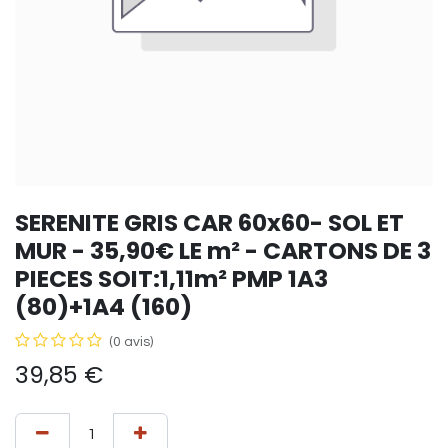
SERENITE GRIS CAR 60x60- SOL ET
MUR - 35,90€ LE m² - CARTONS DE 3
PIECES SOIT:1,11m² PMP 1A3
(80)+1A4 (160)
(0 avis)
39,85
€