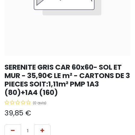
SERENITE GRIS CAR 60x60- SOL ET
MUR - 35,90€ LE m² - CARTONS DE 3
PIECES SOIT:1,11m² PMP 1A3
(80)+1A4 (160)
(0 avis)
39,85
€