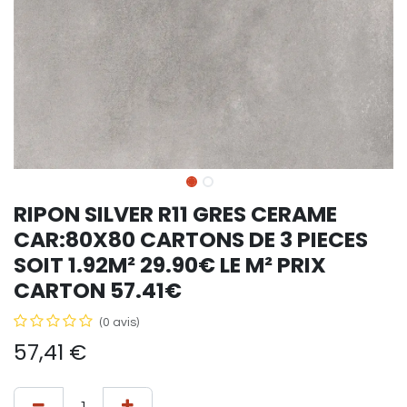
RIPON SILVER R11 GRES CERAME
CAR:80X80 CARTONS DE 3 PIECES
SOIT 1.92M² 29.90€ LE M² PRIX
CARTON 57.41€
(0 avis)
57,41
€