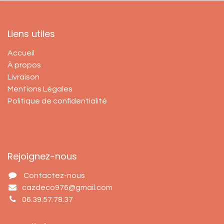
Liens utiles
Accueil
À propos
Livraison
Mentions Légales
Politique de confidentialité
Rejoignez-nous
Contactez-nous
cazdeco976@gmail.com
06.39.57.78.37