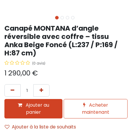
Canapé MONTANA d’angle
réversible avec coffre – tissu
Anka Beige Foncé (L:237 / P:169 /
H:87 cm)
(0 avis)
1 290,00
€
Ajouter au
Acheter
panier
maintenant
Ajouter à la liste de souhaits