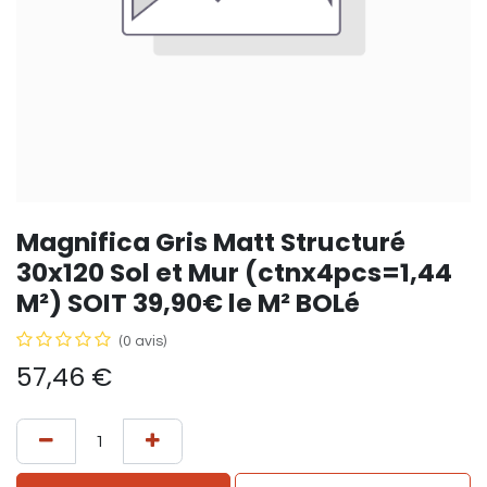
Magnifica Gris Matt Structuré
30x120 Sol et Mur (ctnx4pcs=1,44
M²) SOIT 39,90€ le M² BOLé
(0 avis)
57,46
€