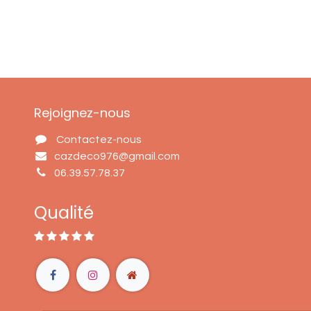
Rejoignez-nous
Contactez-nous
cazdeco976@gmail.com
06.39.57.78.37
Qualité