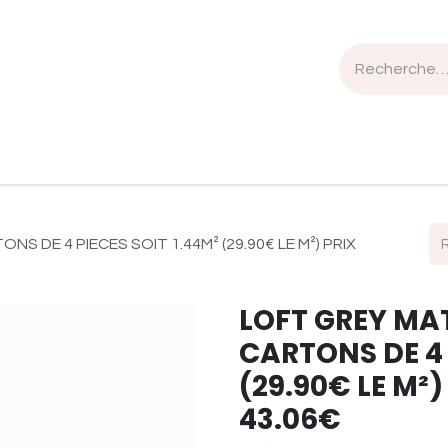
n de travail
Mobilier
Luminaires
Sélection Bois
 DE 4 PIECES SOIT 1.44M² (29.90€ LE M²) PRIX
LOFT GREY MA
CARTONS DE 4 
(29.90€ LE M²
43.06€