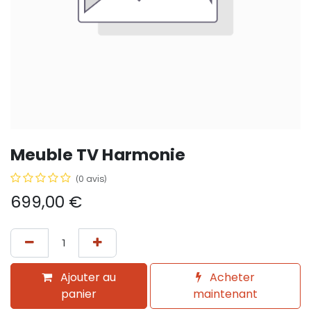
Meuble TV Harmonie
(0 avis)
699,00
€
Ajouter au
Acheter
panier
maintenant