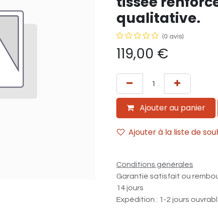
tissée renforcé
qualitative.
(0 avis)
119,00
€
Ajouter au panier
Ajouter à la liste de sou
Conditions générales
Garantie satisfait ou rembo
14 jours
Expédition : 1-2 jours ouvrab