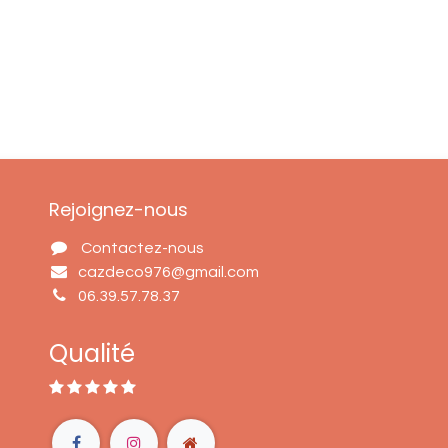
Rejoignez-nous
Contactez-nous
cazdeco976@gmail.com
06.39.57.78.37
Qualité