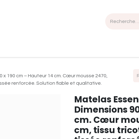
n de travail
Mobilier
Luminaires
Sélection Bois
0 x 190 cm – Hauteur 14 cm. Cœur mousse 2470,
issée renforcée. Solution fiable et qualitative.
Matelas Essen
Dimensions 90
cm. Cœur mous
cm, tissu tric