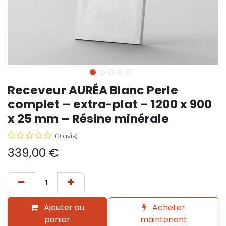
Receveur AURÉA Blanc Perle
complet – extra-plat – 1200 x 900
x 25 mm – Résine minérale
(0 avis)
339,00
€
Ajouter au
Acheter
panier
maintenant