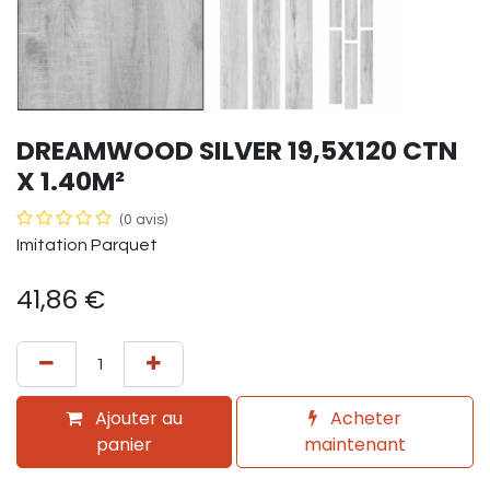
DREAMWOOD SILVER 19,5X120 CTN
X 1.40M²
(0 avis)
Imitation Parquet
41,86
€
Ajouter au
Acheter
panier
maintenant