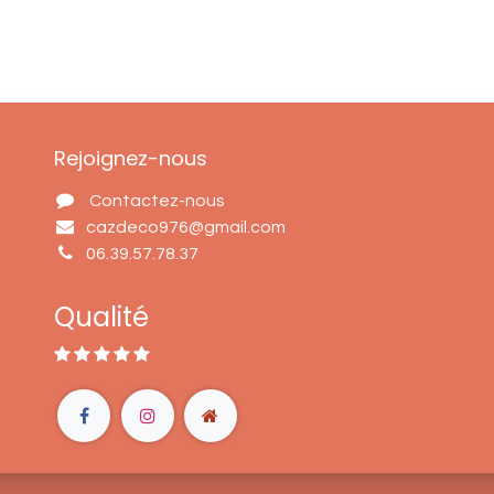
Rejoignez-nous
Contactez-nous
cazdeco976@gmail.com
06.39.57.78.37
Qualité