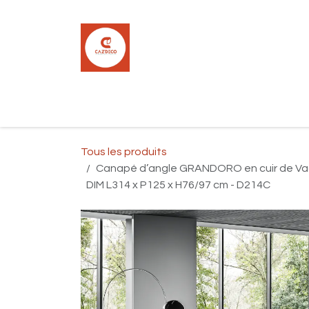
Se rendre au contenu
Accueil
Boutique
Carrelage
Pla
Tous les produits
Canapé d’angle GRANDORO en cuir de Vach
DIM L314 x P125 x H76/97 cm - D214C