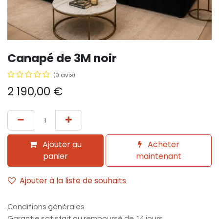
Canapé de 3M noir
(0 avis)
2 190,00
€
Ajouter au
Acheter
panier
maintenant
Ajouter à la liste de souhaits
Conditions générales
Garantie satisfait ou remboursé de 14 jours