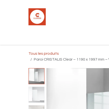
Se rendre au contenu
Accueil
Boutique
Carrelage
Pla
Tous les produits
Paroi CRISTALIS Clear – 1190 x 1997 mm – 