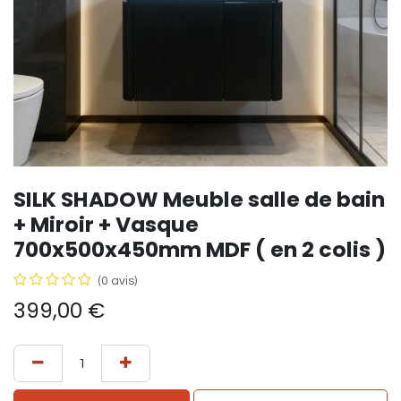
SILK SHADOW Meuble salle de bain
+ Miroir + Vasque
700x500x450mm MDF ( en 2 colis )
(0 avis)
399,00
€