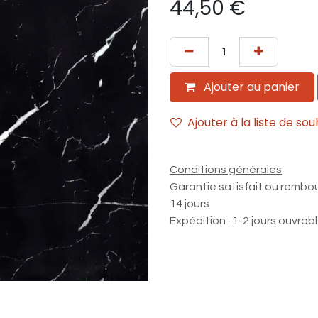
44,50
€
Ajouter au panier
Ajouter à la liste de sou
Conditions générales
Garantie satisfait ou rembo
14 jours
Expédition : 1-2 jours ouvrab