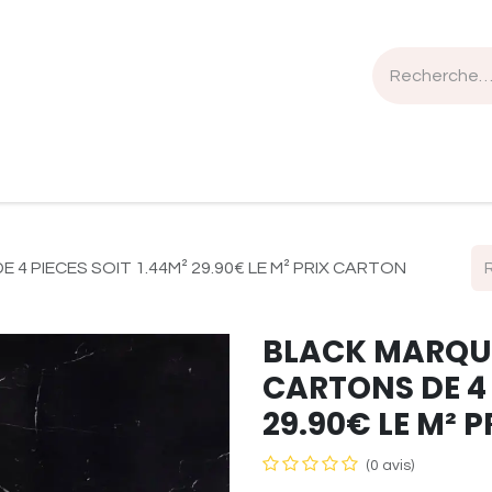
n de travail
Mobilier
Luminaires
Sélection Bois
4 PIECES SOIT 1.44M² 29.90€ LE M² PRIX CARTON
BLACK MARQU
CARTONS DE 4 
29.90€ LE M² 
(0 avis)