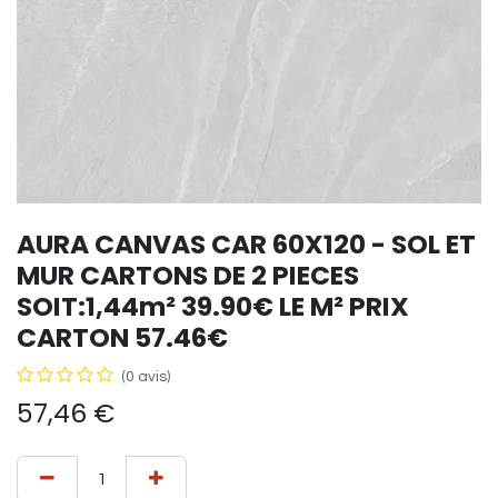
AURA CANVAS CAR 60X120 - SOL ET
MUR CARTONS DE 2 PIECES
SOIT:1,44m² 39.90€ LE M² PRIX
CARTON 57.46€
(0 avis)
57,46
€