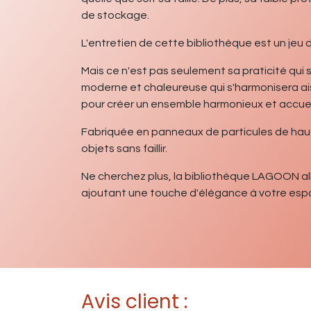
de stockage.
L'entretien de cette bibliothèque est un jeu d
Mais ce n'est pas seulement sa praticité qui
moderne et chaleureuse qui s'harmonisera ai
pour créer un ensemble harmonieux et accueil
Fabriquée en panneaux de particules de haut
objets sans faillir.
Ne cherchez plus, la bibliothèque LAGOON al
ajoutant une touche d'élégance à votre espa
Avis client :