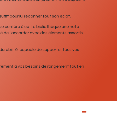
uffit pour lui redonner tout son éclat.
rise confère à cette bibliothèque une note
é de l'accorder avec des éléments assortis
durabilité, capable de supporter tous vos
aitement à vos besoins de rangement tout en