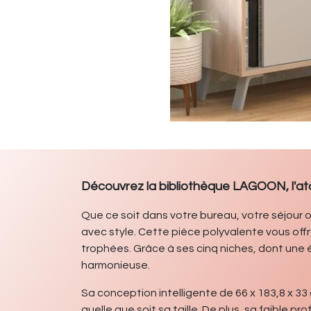
Découvrez la bibliothèque LAGOON, l'at
Que ce soit dans votre bureau, votre séjour o
avec style. Cette pièce polyvalente vous off
trophées. Grâce à ses cinq niches, dont une
harmonieuse.
Sa conception intelligente de 66 x 183,8 x 3
quelle que soit sa taille. De plus, sa faibl