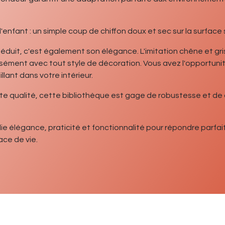
'enfant : un simple coup de chiffon doux et sec sur la surface s
 séduit, c'est également son élégance. L'imitation chêne et g
sément avec tout style de décoration. Vous avez l'opportunit
lant dans votre intérieur.
e qualité, cette bibliothèque est gage de robustesse et de 
lie élégance, praticité et fonctionnalité pour répondre parf
ce de vie.