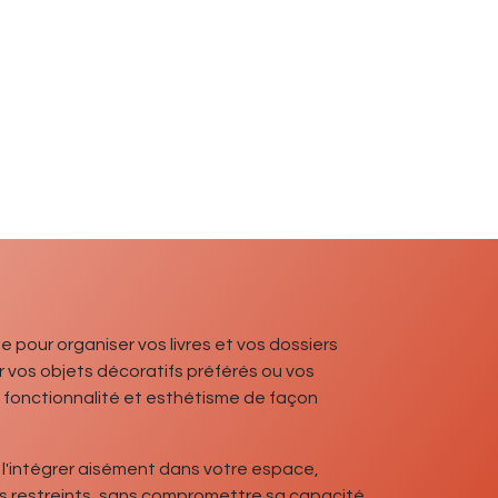
e pour organiser vos livres et vos dossiers
 vos objets décoratifs préférés ou vos
 fonctionnalité et esthétisme de façon
 l'intégrer aisément dans votre espace,
nts restreints, sans compromettre sa capacité