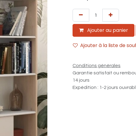
Ajouter au panier
Ajouter à la liste de sou
Conditions générales
Garantie satisfait ou rembo
14 jours
Expédition : 1-2 jours ouvrab