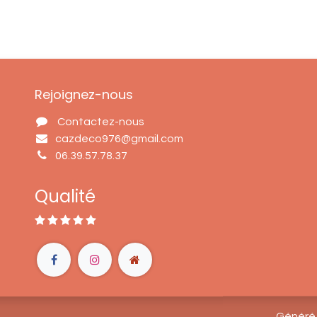
Rejoignez-nous
Contactez-nous
cazdeco976@gmail.com
06.39.57.78.37
Qualité
Généré