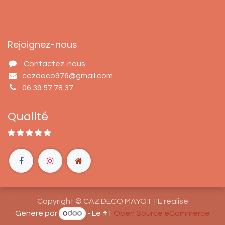
Rejoignez-nous
Contactez-nous
cazdeco976@gmail.com
06.39.57.78.37
Qualité
Copyright © CAZ DECO MAYOTTE réalisé
Généré par
- Le #1
Open Source eCommerce