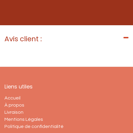
Avis client :
Liens utiles
Accueil
À propos
Livraison
Mentions Légales
Politique de confidentialité