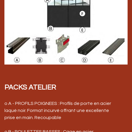
PACKS ATELIER
o A - PROFILS POIGNEES : Profils de porte en acier
laqué noir. Format incurvé offrant une excellente
prise en main. Recoupable
o B - ROULETTES BASSES : Cage en acier