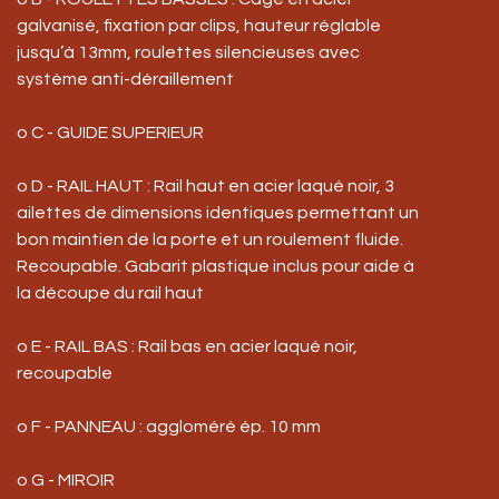
galvanisé, fixation par clips, hauteur réglable
jusqu’à 13mm, roulettes silencieuses avec
système anti-déraillement
o C - GUIDE SUPERIEUR
o D - RAIL HAUT : Rail haut en acier laqué noir, 3
ailettes de dimensions identiques permettant un
bon maintien de la porte et un roulement fluide.
Recoupable. Gabarit plastique inclus pour aide à
la découpe du rail haut
o E - RAIL BAS : Rail bas en acier laqué noir,
recoupable
o F - PANNEAU : aggloméré ép. 10 mm
o G - MIROIR