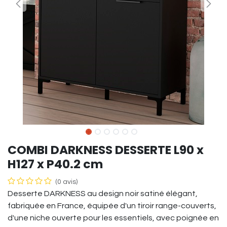
COMBI DARKNESS DESSERTE L90 x
H127 x P40.2 cm
(0 avis)
Desserte DARKNESS au design noir satiné élégant,
fabriquée en France, équipée d'un tiroir range-couverts,
d'une niche ouverte pour les essentiels, avec poignée en