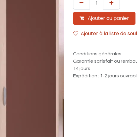
Ajouter au panier
Ajouter à la liste de sou
Conditions générales
Garantie satisfait ou rembo
14 jours
Expédition : 1-2 jours ouvrab