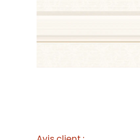
Avis client :