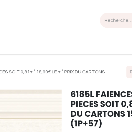
n de travail
Mobilier
Luminaires
Sélection Bois
CES SOIT 0,81m² 18,90€ LE m² PRIX DU CARTONS
6185L FAIENCE
PIECES SOIT 0,
DU CARTONS 15
(1P+57)