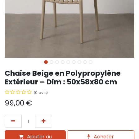
Chaise Beige en Polypropylène
Extérieur – Dim : 50x58x80 cm
(0 avis)
99,00
€
Ajouter au
Acheter