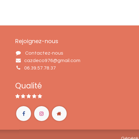
Rejoignez-nous
Contactez-nous
cazdeco976@gmail.com
06.39.57.78.37
Qualité
Généré