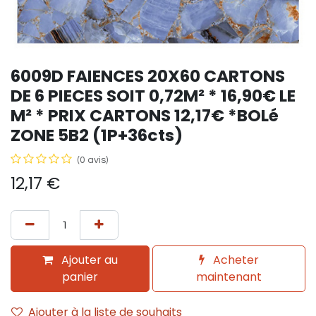
6009D FAIENCES 20X60 CARTONS
DE 6 PIECES SOIT 0,72M² * 16,90€ LE
M² * PRIX CARTONS 12,17€ *BOLé
ZONE 5B2 (1P+36cts)
(0 avis)
12,17
€
Ajouter au
Acheter
panier
maintenant
Ajouter à la liste de souhaits