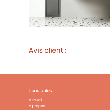
Avis client :
Liens utiles
Accueil
À propos