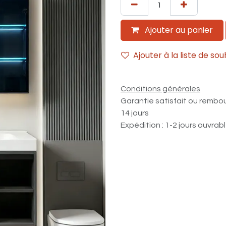
Ajouter au panier
Ajouter à la liste de sou
Conditions générales
Garantie satisfait ou rembo
14 jours
Expédition : 1-2 jours ouvrab