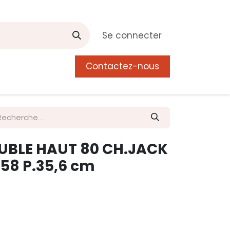
Se connecter
Contactez-nous
0
 de Manguier
Postes
Liste de souhait
UBLE HAUT 80 CH.JACK
.58 P.35,6 cm