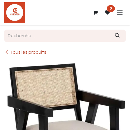
Se rendre au contenu
0
Tous les produits