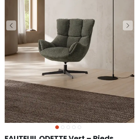
FAUTEUIL ODETTE Vert – Pieds