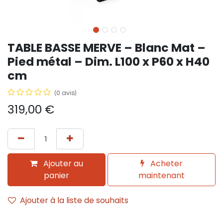
TABLE BASSE MERVE – Blanc Mat –
Pied métal – Dim. L100 x P60 x H40
cm
(0 avis)
319,00
€
Ajouter au
Acheter
panier
maintenant
Ajouter à la liste de souhaits