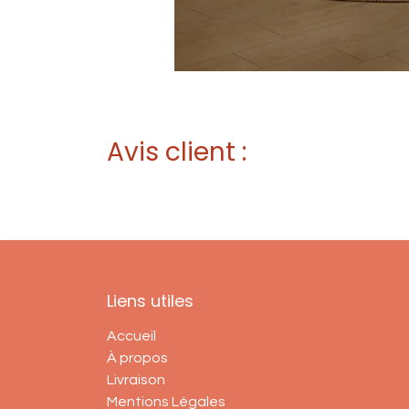
Avis client :
Liens utiles
Accueil
À propos
Livraison
Mentions Légales