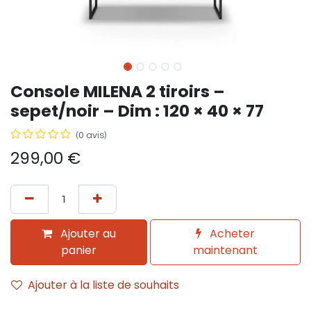
Console MILENA 2 tiroirs –
sepet/noir – Dim : 120 × 40 × 77
(0 avis)
299,00
€
Ajouter au
Acheter
panier
maintenant
Ajouter à la liste de souhaits