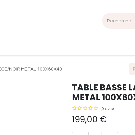
n de travail
Mobilier
Luminaires
Sélection Bois
ECE/NOIR METAL 100X60X40
TABLE BASSE 
METAL 100X60
(0 avis)
199,00
€