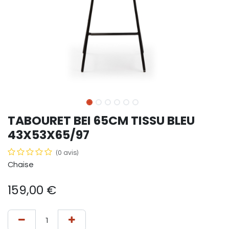
TABOURET BEI 65CM TISSU BLEU
43X53X65/97
(0 avis)
Chaise
159,00
€