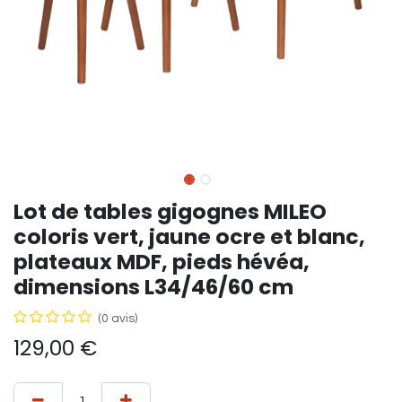
Lot de tables gigognes MILEO
coloris vert, jaune ocre et blanc,
plateaux MDF, pieds hévéa,
dimensions L34/46/60 cm
(0 avis)
129,00
€