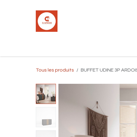
Se rendre au contenu
Accueil
Boutique
Carrelage
Pla
Tous les produits
BUFFET UDINE 3P ARDOISE/