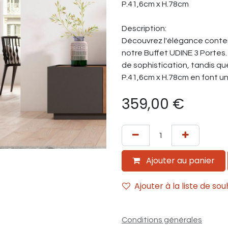
P.41,6cm x H.78cm
Description:
Découvrez l'élégance contem
notre Buffet UDINE 3 Portes.
de sophistication, tandis qu
P.41,6cm x H.78cm en font un
359,00
€
Ajouter au panier
Ajouter à la liste de sou
Conditions générales