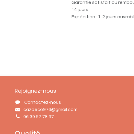
Garantie satisfait ou rembo
14 jours
Expédition : 1-2 jours ouvrab
Rejoignez-nous
Contactez-nous
cazdeco976@gmail.com
06.39.57.78.37
Qualité