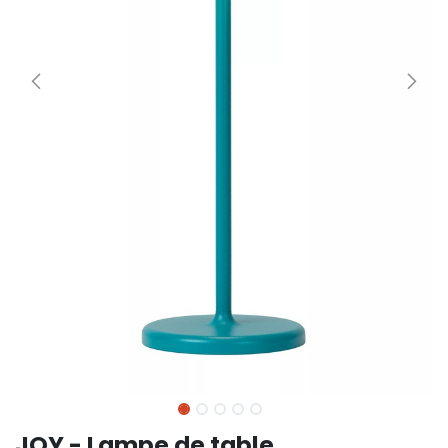
JOY - Lampe de table