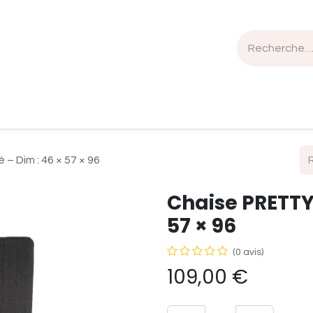
n de travail
Mobilier
Luminaires
Sélection Bois
– Dim : 46 × 57 × 96
Chaise PRETTY 
57 × 96
(0 avis)
109,00
€