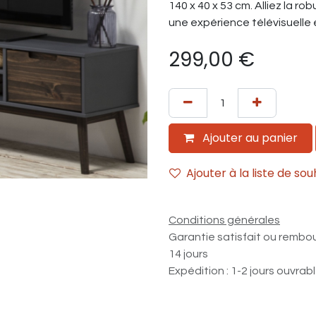
140 x 40 x 53 cm. Alliez la r
une expérience télévisuelle 
299,00
€
Ajouter au panier
Ajouter à la liste de sou
Conditions générales
Garantie satisfait ou rembo
14 jours
Expédition : 1-2 jours ouvrab