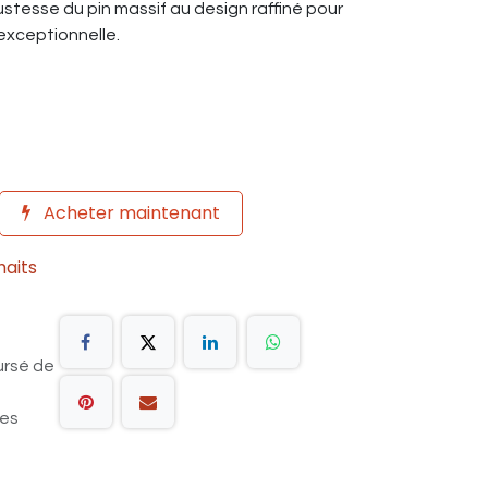
obustesse du pin massif au design raffiné pour
exceptionnelle.
Acheter maintenant
haits
ursé de
les