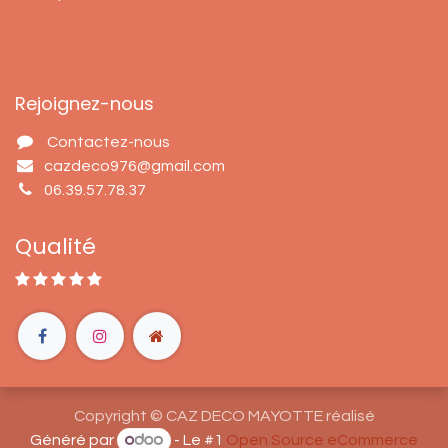
Rejoignez-nous
Contactez-nous
cazdeco976@gmail.com
06.39.57.78.37
Qualité
Copyright © CAZ DECO MAYOTTE réalisé
Généré par
- Le #1
Open Source eCommerce