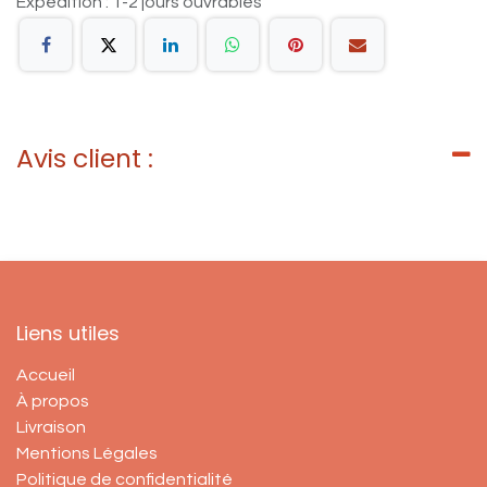
Expédition : 1-2 jours ouvrables
Avis client :
Liens utiles
Accueil
À propos
Livraison
Mentions Légales
Politique de confidentialité