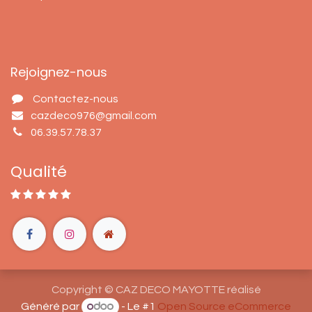
Rejoignez-nous
Contactez-nous
cazdeco976@gmail.com
06.39.57.78.37
Qualité
Copyright © CAZ DECO MAYOTTE réalisé
Généré par
- Le #1
Open Source eCommerce