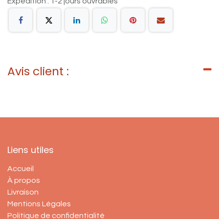
Expédition : 1-2 jours ouvrables
Avis client :
Liens utiles
Accueil
À propos
Livraison
Mentions Légales
Politique de confidentialité