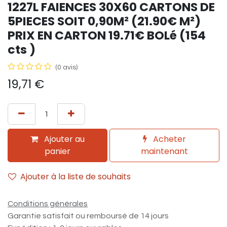
1227L FAIENCES 30X60 CARTONS DE
5PIECES SOIT 0,90M² (21.90€ M²)
PRIX EN CARTON 19.71€ BOLé (154
cts )
(0 avis)
19,71
€
Ajouter au
Acheter
panier
maintenant
Ajouter à la liste de souhaits
Conditions générales
Garantie satisfait ou remboursé de 14 jours