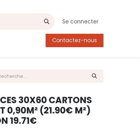
Se connecter
Contactez-nous
0
 de Manguier
Postes
Liste de souhait
ENCES 30X60 CARTONS
T 0,90M² (21.90€ M²)
N 19.71€