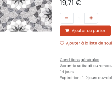
19,71
€
Ajouter au panier
Ajouter à la liste de sou
Conditions générales
Garantie satisfait ou rembo
14 jours
Expédition : 1-2 jours ouvrab