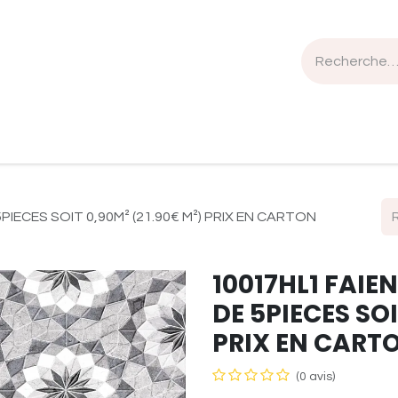
n de travail
Mobilier
Luminaires
Sélection Bois
IECES SOIT 0,90M² (21.90€ M²) PRIX EN CARTON
10017HL1 FAI
DE 5PIECES SOI
PRIX EN CARTO
(0 avis)