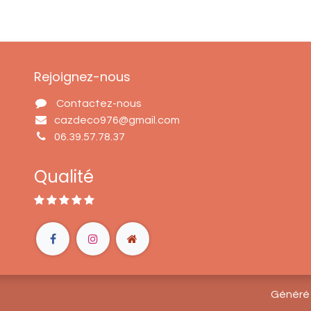
Rejoignez-nous
Contactez-nous
cazdeco976@gmail.com
06.39.57.78.37
Qualité
Généré