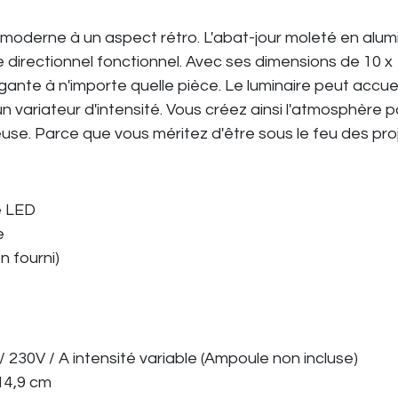
n moderne à un aspect rétro. L'abat-jour moleté en alu
ge directionnel fonctionnel. Avec ses dimensions de 10 x
gante à n'importe quelle pièce. Le luminaire peut accue
variateur d'intensité. Vous créez ainsi l'atmosphère p
use. Parce que vous méritez d'être sous le feu des pro
e LED
e
n fourni)
30V / A intensité variable (Ampoule non incluse)
14,9 cm