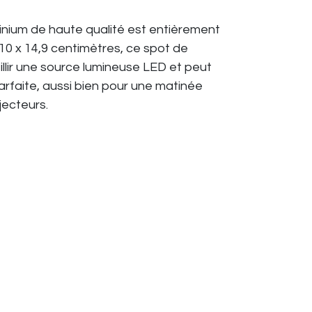
minium de haute qualité est entièrement
 10 x 14,9 centimètres, ce spot de
illir une source lumineuse LED et peut
arfaite, aussi bien pour une matinée
jecteurs.